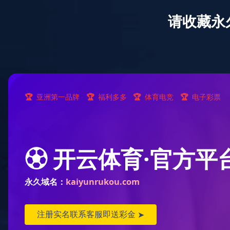
云南省
迅腾厨房
设备
集设计、研发、生产、安装、售
网站首页
厨房设备
开云在线官方
网站