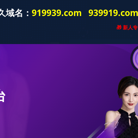
有限公司
后服务为一体的现代化厨房设备企业
烘烤设备
排烟净化器
消毒柜
荣誉资质