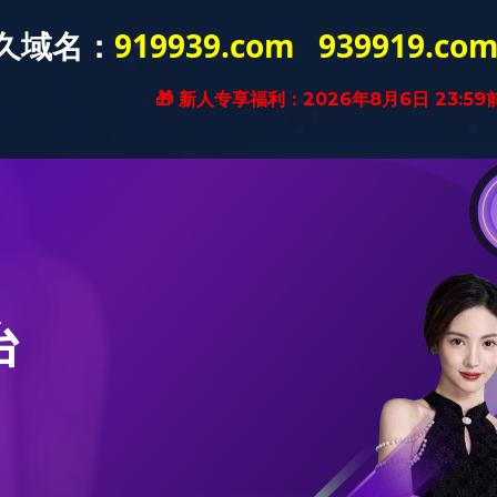
有限公司
后服务为一体的现代化厨房设备企业
烘烤设备
排烟净化器
消毒柜
荣誉资质