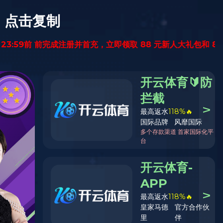
咨询热线
13888504918
新闻资讯
关于我们
开云（中国）