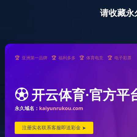
云南省
迅腾厨房
设备
集设计、研发、生产、安装、售
网站首页
厨房设备
开云在线官方
网站